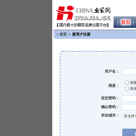
首页
﹥ 新用户注册
用户名：
画
我是：
策
设定密码：
确认密码：
所在城市：